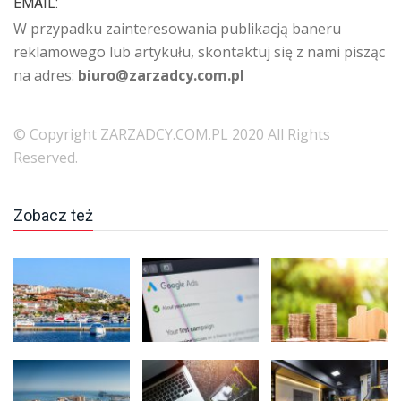
EMAIL:
W przypadku zainteresowania publikacją baneru
reklamowego lub artykułu, skontaktuj się z nami pisząc
na adres:
biuro@zarzadcy.com.pl
© Copyright ZARZADCY.COM.PL 2020 All Rights
Reserved.
Zobacz też