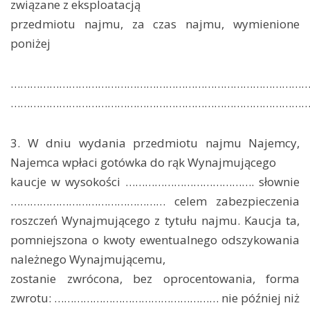
związane z eksploatacją
przedmiotu najmu, za czas najmu, wymienione
poniżej
………………………………………………………………………………
………………………………………………………………………………
3. W dniu wydania przedmiotu najmu Najemcy,
Najemca wpłaci gotówka do rąk Wynajmującego
kaucje w wysokości …………………………………. słownie
………………………………………… celem zabezpieczenia
roszczeń Wynajmującego z tytułu najmu. Kaucja ta,
pomniejszona o kwoty ewentualnego odszykowania
należnego Wynajmującemu,
zostanie zwrócona, bez oprocentowania, forma
zwrotu: …………………………………………… nie później niż