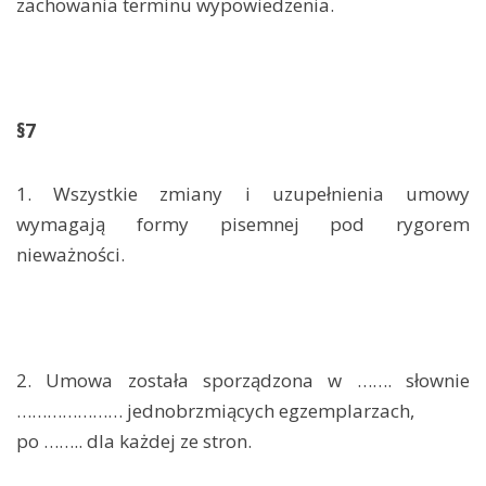
zachowania terminu wypowiedzenia.
§7
1. Wszystkie zmiany i uzupełnienia umowy
wymagają formy pisemnej pod rygorem
nieważności.
2. Umowa została sporządzona w ……. słownie
………………… jednobrzmiących egzemplarzach,
po …….. dla każdej ze stron.