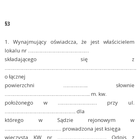
§3
1. Wynajmujący oświadcza, że jest właścicielem
lokalu nr ……………………………………
składającego się z
……………………………………………………………………………….
o łącznej
powierzchni …………….. słownie
………………………………………………….. m. kw.
położonego w ……………………… przy ul.
…………………………………………. dla
którego w Sądzie rejonowym w
………………………………… prowadzona jest księga
wieczysta KW nr ……………………………. Odpis z