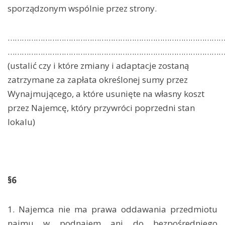
sporządzonym wspólnie przez strony.
………………………………………………………………………………
………………………………………………………………………………
(ustalić czy i które zmiany i adaptacje zostaną
zatrzymane za zapłata określonej sumy przez
Wynajmującego, a które usunięte na własny koszt
przez Najemcę, który przywróci poprzedni stan
lokalu)
§6
1. Najemca nie ma prawa oddawania przedmiotu
najmu w podnajem ani do bezpośredniego