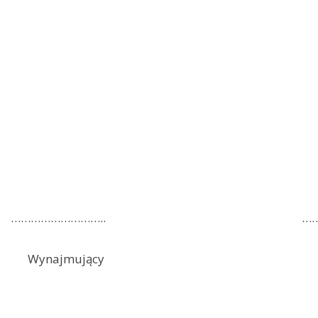
……………………….. ……………
Wynajmujący Na