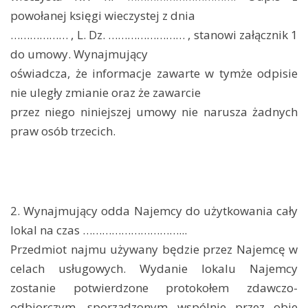
powołanej księgi wieczystej z dnia
……………… , L. Dz. …………………… , stanowi załącznik 1
do umowy. Wynajmujący
oświadcza, że informacje zawarte w tymże odpisie
nie uległy zmianie oraz że zawarcie
przez niego niniejszej umowy nie narusza żadnych
praw osób trzecich.
2. Wynajmujący odda Najemcy do użytkowania cały
lokal na czas …………………………...
Przedmiot najmu używany będzie przez Najemcę w
celach usługowych. Wydanie lokalu Najemcy
zostanie potwierdzone protokołem zdawczo-
odbiorczym, sporządzonym wspólnie przez obie