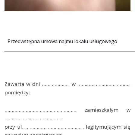
Przedwstępna umowa najmu lokalu usługowego
_____________________________________________________________
Zawarta w dni ……………….. w ………………………………..
pomiędzy:
…………………………………………… zamieszkałym w
…………………………………..
przy ul. …………………………………... legitymującym się