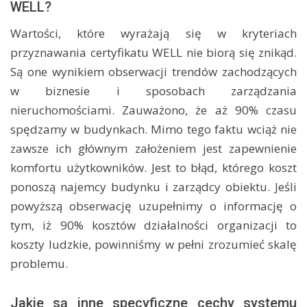
WELL?
Wartości, które wyrażają się w kryteriach
przyznawania certyfikatu WELL nie biorą się znikąd.
Są one wynikiem obserwacji trendów zachodzących
w biznesie i sposobach zarządzania
nieruchomościami. Zauważono, że aż 90% czasu
spędzamy w budynkach. Mimo tego faktu wciąż nie
zawsze ich głównym założeniem jest zapewnienie
komfortu użytkowników. Jest to błąd, którego koszt
ponoszą najemcy budynku i zarządcy obiektu. Jeśli
powyższą obserwację uzupełnimy o informację o
tym, iż 90% kosztów działalności organizacji to
koszty ludzkie, powinniśmy w pełni zrozumieć skalę
problemu.
Jakie są inne specyficzne cechy systemu