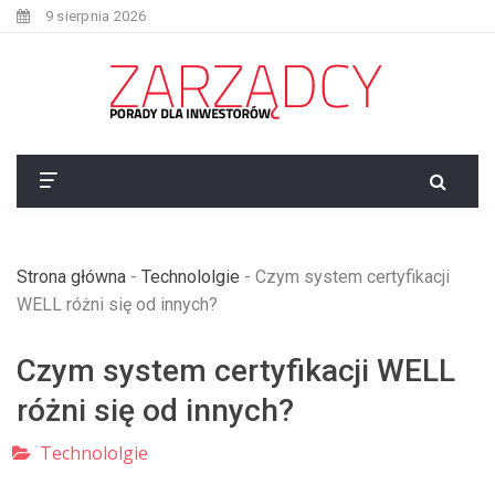
9 sierpnia 2026
Strona główna
-
Technololgie
-
Czym system certyfikacji
WELL różni się od innych?
Czym system certyfikacji WELL
różni się od innych?
Technololgie