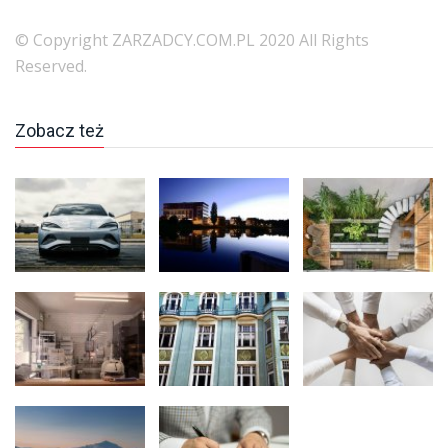
© Copyright ZARZADCY.COM.PL 2020 All Rights
Reserved.
Zobacz też