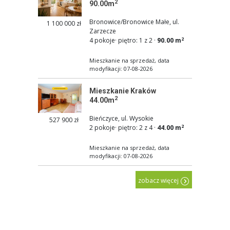
2
90.00m
Bronowice/Bronowice Małe, ul.
1 100 000 zł
Zarzecze
2
4 pokoje
·
piętro: 1 z 2
·
90.00 m
Mieszkanie na sprzedaż, data
modyfikacji: 07-08-2026
Mieszkanie Kraków
2
44.00m
Bieńczyce, ul. Wysokie
527 900 zł
2
2 pokoje
·
piętro: 2 z 4
·
44.00 m
Mieszkanie na sprzedaż, data
modyfikacji: 07-08-2026
zobacz więcej