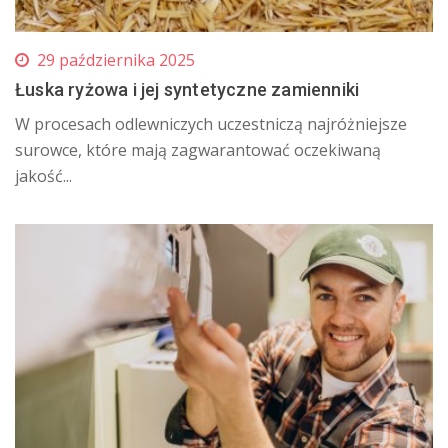
29 października 2025
Łuska ryżowa i jej syntetyczne zamienniki
W procesach odlewniczych uczestniczą najróżniejsze
surowce, które mają zagwarantować oczekiwaną
jakość...