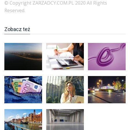
© Copyright ZARZADCY.COM.PL 2020 All Rights
Reserved.
Zobacz też