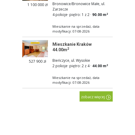
Bronowice/Bronowice Małe, ul.
1 100 000 zł
Zarzecze
2
4 pokoje
·
piętro: 1 z 2
·
90.00 m
Mieszkanie na sprzedaż, data
modyfikacji: 07-08-2026
Mieszkanie Kraków
2
44.00m
Bieńczyce, ul. Wysokie
527 900 zł
2
2 pokoje
·
piętro: 2 z 4
·
44.00 m
Mieszkanie na sprzedaż, data
modyfikacji: 07-08-2026
zobacz więcej