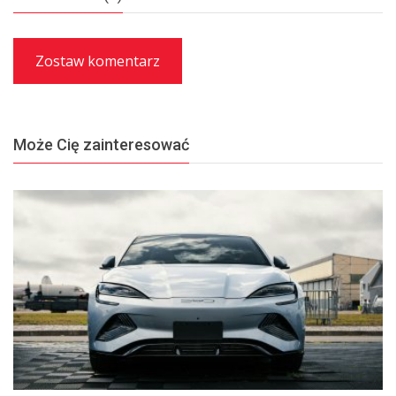
Zostaw komentarz
Może Cię zainteresować