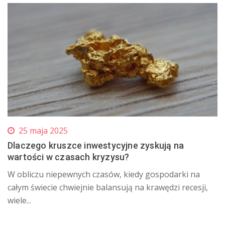
25 maja 2025
Dlaczego kruszce inwestycyjne zyskują na
wartości w czasach kryzysu?
W obliczu niepewnych czasów, kiedy gospodarki na
całym świecie chwiejnie balansują na krawędzi recesji,
wiele...