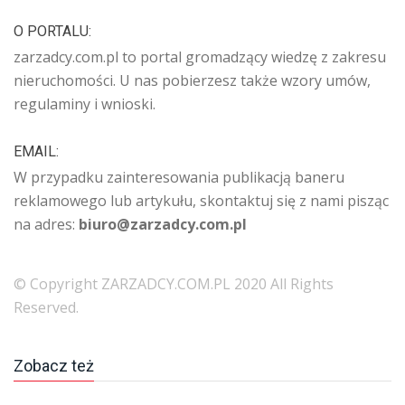
O PORTALU:
zarzadcy.com.pl to portal gromadzący wiedzę z zakresu
nieruchomości. U nas pobierzesz także wzory umów,
regulaminy i wnioski.
EMAIL:
W przypadku zainteresowania publikacją baneru
reklamowego lub artykułu, skontaktuj się z nami pisząc
na adres:
biuro@zarzadcy.com.pl
© Copyright ZARZADCY.COM.PL 2020 All Rights
Reserved.
Zobacz też