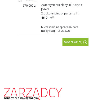
Zwierzyniec/Bielany, ul. Księcia
670 000 zł
Józefa
2 pokoje
·
piętro: parter z 1
·
2
46.01 m
Mieszkanie na sprzedaż, data
modyfikacji: 13-05-2026
zobacz więcej