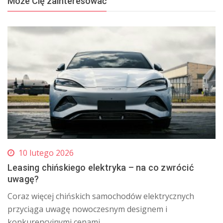
Może Cię zainteresować
10 lutego 2026
Leasing chińskiego elektryka – na co zwrócić
uwagę?
Coraz więcej chińskich samochodów elektrycznych
przyciąga uwagę nowoczesnym designem i
konkurencyjnymi cenami...