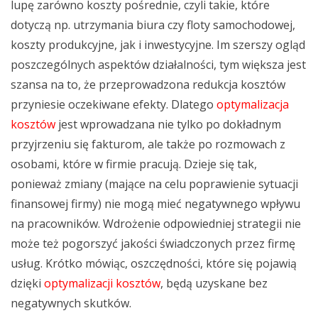
lupę zarówno koszty pośrednie, czyli takie, które
dotyczą np. utrzymania biura czy floty samochodowej,
koszty produkcyjne, jak i inwestycyjne. Im szerszy ogląd
poszczególnych aspektów działalności, tym większa jest
szansa na to, że przeprowadzona redukcja kosztów
przyniesie oczekiwane efekty. Dlatego
optymalizacja
kosztów
jest wprowadzana nie tylko po dokładnym
przyjrzeniu się fakturom, ale także po rozmowach z
osobami, które w firmie pracują. Dzieje się tak,
ponieważ zmiany (mające na celu poprawienie sytuacji
finansowej firmy) nie mogą mieć negatywnego wpływu
na pracowników. Wdrożenie odpowiedniej strategii nie
może też pogorszyć jakości świadczonych przez firmę
usług. Krótko mówiąc, oszczędności, które się pojawią
dzięki
optymalizacji kosztów
, będą uzyskane bez
negatywnych skutków.