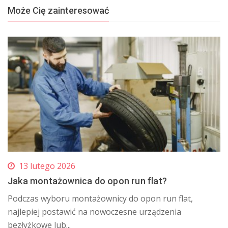
Może Cię zainteresować
13 lutego 2026
Jaka montażownica do opon run flat?
​Podczas wyboru montażownicy do opon run flat,
najlepiej postawić na nowoczesne urządzenia
bezłyżkowe lub...