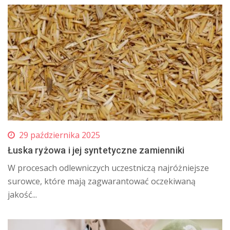
29 października 2025
Łuska ryżowa i jej syntetyczne zamienniki
W procesach odlewniczych uczestniczą najróżniejsze
surowce, które mają zagwarantować oczekiwaną
jakość...