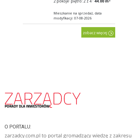
2
2 pokoje
·
piętro: 2 z 4
·
44.00 m
Mieszkanie na sprzedaż, data
modyfikacji: 07-08-2026
zobacz więcej
O PORTALU:
zarzadcy.com.pl to portal gromadzący wiedzę z zakresu