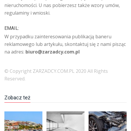
nieruchomości. U nas pobierzesz także wzory umów,
regulaminy i wnioski.
EMAIL:
W przypadku zainteresowania publikacją baneru
reklamowego lub artykułu, skontaktuj się z nami pisząc
na adres:
biuro@zarzadcy.com.pl
© Copyright ZARZADCY.COM.PL 2020 All Rights
Reserved.
Zobacz też